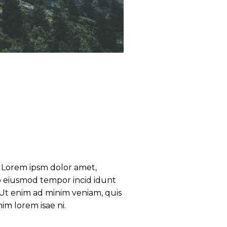
e. Lorem ipsm dolor amet,
 do eiusmod tempor incid idunt
 Ut enim ad minim veniam, quis
im lorem isae ni.