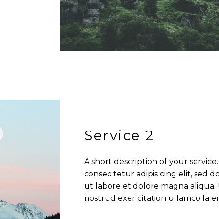
Service 2
A short description of your servic
consec tetur adipis cing elit, sed
ut labore et dolore magna aliqua.
nostrud exer citation ullamco la en