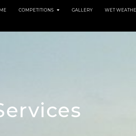
ME
COMPETITIONS
GALLERY
WET WEATH
Services