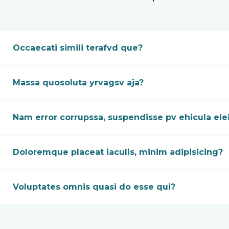
Occaecati simili terafvd que?
Massa quosoluta yrvagsv aja?
Nam error corrupssa, suspendisse pv ehicula ele
Doloremque placeat iaculis, minim adipisicing?
Voluptates omnis quasi do esse qui?