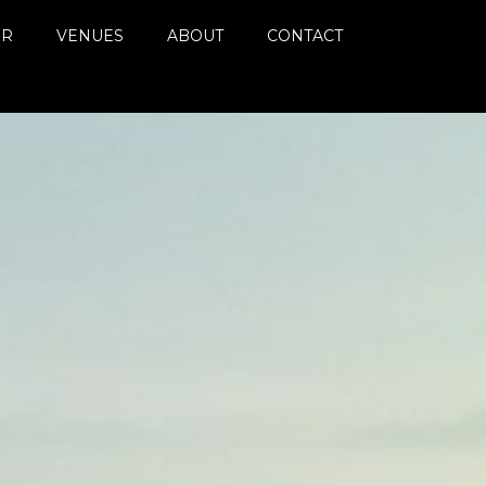
ER
VENUES
ABOUT
CONTACT